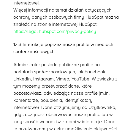
internetowej.
Więcej informacji na temat działań dotyczących
ochrony danych osobowych firmy HubSpot można
znaleźć na stronie internetowej HubSpot:
https://legal.hubspot.com/privacy-policy
12.3 Interakcje poprzez nasze profile w mediach
społecznościowych
Administrator posiada publiczne profile na
portalach społecznościowych, jak Facebook,
LinkedIn, Instagram, Vimeo, YouTube. W związku z
tym możemy przetwarzać dane, które
pozostawiasz, odwiedzając nasze profile (m.in.
komentarze, polubienia, identyfikatory
internetowe). Dane otrzymujemy od Użytkownika,
gdy zaczynasz obserwować nasze profile lub w
inny sposób wchodzisz z nami w interakcje. Dane
Na tej stronie
te przetwarzamy w celu: umożliwienia aktywności