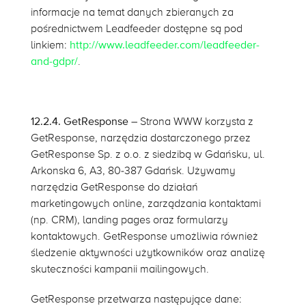
informacje na temat danych zbieranych za
pośrednictwem Leadfeeder dostępne są pod
linkiem:
http://www.leadfeeder.com/leadfeeder-
and-gdpr/
.
12.2.4.
GetResponse
–
Strona WWW korzysta z
GetResponse, narzędzia dostarczonego przez
GetResponse Sp. z o.o. z siedzibą w Gdańsku, ul.
Arkonska 6, A3, 80-387 Gdańsk. Używamy
narzędzia GetResponse do działań
marketingowych online, zarządzania kontaktami
(np. CRM), landing pages oraz formularzy
kontaktowych. GetResponse umożliwia również
śledzenie aktywności użytkowników oraz analizę
skuteczności kampanii mailingowych.
GetResponse przetwarza następujące dane: