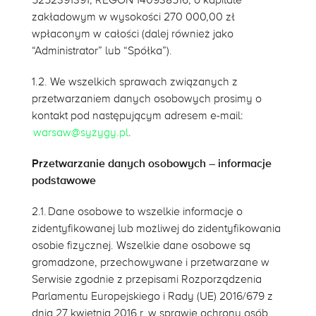
5252391391, REGON 140938516, o kapitale
zakładowym w wysokości 270 000,00 zł
wpłaconym w całości (dalej również jako
“Administrator” lub “Spółka”).
1.2. We wszelkich sprawach związanych z
przetwarzaniem danych osobowych prosimy o
kontakt pod następującym adresem e-mail:
warsaw@syzygy.pl
.
Przetwarzanie danych osobowych – informacje
podstawowe
2.1. Dane osobowe to wszelkie informacje o
zidentyfikowanej lub możliwej do zidentyfikowania
osobie fizycznej. Wszelkie dane osobowe są
gromadzone, przechowywane i przetwarzane w
Serwisie zgodnie z przepisami Rozporządzenia
Parlamentu Europejskiego i Rady (UE) 2016/679 z
dnia 27 kwietnia 2016 r. w sprawie ochrony osób