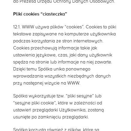
do Prezesa Urzędu Ochrony Danych Osobowych.
Pliki cookies “ciasteczka”
12.1. WWW używa plików “cookies”. Cookies to pliki
tekstowe zapisywane na komputerze użytkownika
podczas korzystania ze stron internetowych.
Cookies przechowują informacje takie jak
ustawienia językowe, czas, jaki dany użytkownik
spędza na stronie lub informacje na niej zawarte.
Dzięki temu Spółka unika ponownego
wprowadzania wszystkich niezbędnych danych
przy następnej wizycie na WWW.
Spółka wykorzystuje tzw. “pliki sesyjne” lub
“sesyjne pliki cookie”, które w zależności od
ustawień przeglądarki Użytkownika, zostaną
usunięte po zamknięciu przeglądarki.
Spółka korzysta również z plików, które są