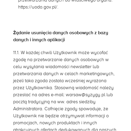
przetwarzania danych do właściwego organu:
https://uodo.gov.pl/
.
Żądanie usunięcia danych osobowych z bazy
danych i innych aplikacji
11.1. W każdej chwili Użytkownik może wycofać
zgodę na przetwarzanie danych osobowych w
celu wysyłania wiadomości newsletter lub
przetwarzania danych w celach marketingowych,
jeżeli taka zgoda została wcześniej wyrażona
przez Użytkownika. Stosowną wiadomość należy
przesłać na adres e-mail: warsaw@syzygy.pl lub
pocztą tradycyjną na ww. adres siedziby
Administratora. Cofnięcie zgody spowoduje, że
Użytkownik nie będzie otrzymywał informacji o
promocjach, nowych produktach i innych
atrakcyjnych ofertach dedykowanych dla naszych