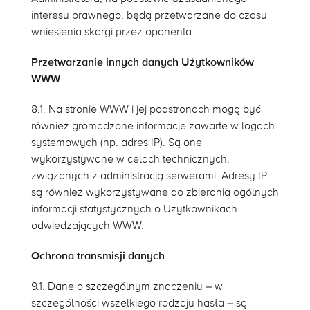
interesu prawnego, będą przetwarzane do czasu
wniesienia skargi przez oponenta.
Przetwarzanie innych danych Użytkowników
WWW
8.1. Na stronie WWW i jej podstronach mogą być
również gromadzone informacje zawarte w logach
systemowych (np. adres IP). Są one
wykorzystywane w celach technicznych,
związanych z administracją serwerami. Adresy IP
są również wykorzystywane do zbierania ogólnych
informacji statystycznych o Użytkownikach
odwiedzających WWW.
Ochrona transmisji danych
9.1. Dane o szczególnym znaczeniu – w
szczególności wszelkiego rodzaju hasła – są