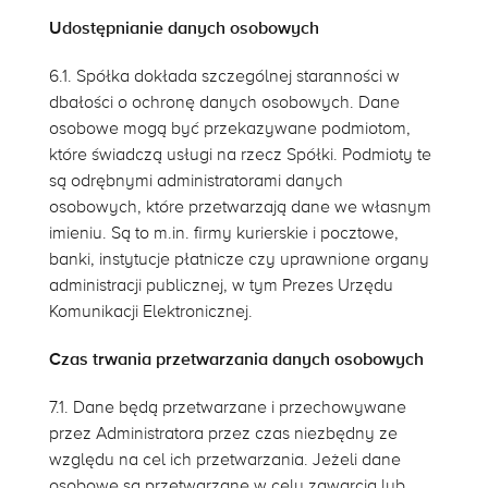
Udostępnianie danych osobowych
6.1. Spółka dokłada szczególnej staranności w
dbałości o ochronę danych osobowych. Dane
osobowe mogą być przekazywane podmiotom,
które świadczą usługi na rzecz Spółki. Podmioty te
są odrębnymi administratorami danych
osobowych, które przetwarzają dane we własnym
imieniu. Są to m.in. firmy kurierskie i pocztowe,
banki, instytucje płatnicze czy uprawnione organy
administracji publicznej, w tym Prezes Urzędu
Komunikacji Elektronicznej.
Czas trwania przetwarzania danych osobowych
7.1. Dane będą przetwarzane i przechowywane
przez Administratora przez czas niezbędny ze
względu na cel ich przetwarzania. Jeżeli dane
osobowe są przetwarzane w celu zawarcia lub