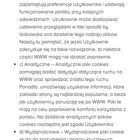
zapamiętują preferencje Użytkownika i ułatwiają
funkcjonowanie portalu przy kolejnych
odwiedzinach. Użutkownik może dostosować
ustawienia przeglądarki w taki sposób by
blokowała ona działanie tego rodzaju plików
Należy tu pamiętać, że jeżeli Użytkownik
zdecyduje się na takie rozwiązanie, to niektóre
części WWW mogą nie działać poprawnie.
c) Analityczne – Analityczne pliki cookies
pomagają badać statystyki dotyczące ruchu na
WWW oraz sprawdzać źródła tego ruchu.
Ponadto, umożliwiają uzyskanie informacji, które
zakładki strony są najbardziej popularne, a także
jak użytkownicy poruszają się po WWW. Pliki te
mają na celu poprawienie komfortu korzystania z
portalu. Na działanie analitycznych plików
cookies niezbędna jest zgoda Użytkownika.
d) Wydajnościowe – Wydajnościowe pliki cookie
służą do zrozumienia i analizy kluczowych