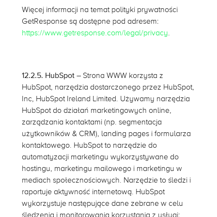
Więcej informacji na temat polityki prywatności
GetResponse są dostępne pod adresem:
https://www.getresponse.com/legal/privacy
.
12.2.5. HubSpot
– Strona WWW korzysta z
HubSpot, narzędzia dostarczonego przez HubSpot,
Inc, HubSpot Ireland Limited. Używamy narzędzia
HubSpot do działań marketingowych online,
zarządzania kontaktami (np. segmentacja
użytkowników & CRM), landing pages i formularza
kontaktowego. HubSpot to narzędzie do
automatyzacji marketingu wykorzystywane do
hostingu, marketingu mailowego i marketingu w
mediach społecznościowych. Narzędzie to śledzi i
raportuje aktywność internetową. HubSpot
wykorzystuje następujące dane zebrane w celu
śledzenia i monitorowania korzystania z usługi: