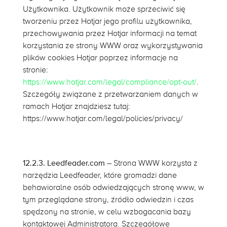
Użytkownika. Użytkownik może sprzeciwić się
tworzeniu przez Hotjar jego profilu użytkownika,
przechowywania przez Hotjar informacji na temat
korzystania ze strony WWW oraz wykorzystywania
plików cookies Hotjar poprzez informacje na
stronie:
https://www.hotjar.com/legal/compliance/opt-out/
.
Szczegóły związane z przetwarzaniem danych w
ramach Hotjar znajdziesz tutaj:
https://www.hotjar.com/legal/policies/privacy/
12.2.3. Leedfeader.com
– Strona WWW korzysta z
narzędzia Leedfeader, które
gromadzi dane
behawioralne osób odwiedzających stronę www, w
tym przeglądane strony, źródło odwiedzin i czas
spędzony na stronie, w celu wzbogacania bazy
kontaktowej Administratora. Szczegółowe