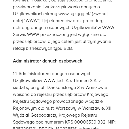
również “Polityką”, opisuje sposoby gromadzenia,
przetwarzania i wykorzystywania danych o
Użytkownikach strony www.syzygy.pl/ (zwanej
dalej “WWW”) i jej elementów oraz procedury
ochrony danych osobowych Użytkowników WWW.
Serwis WWW przeznaczony jest wyłącznie dla
przedsiębiorców, a jego celem jest utrzymywanie
relacji biznesowych typu B2B.
Administrator danych osobowych
1.1. Administratorem danych osobowych
Użytkowników WWW jest: Ars Thanea S.A. z
siedzibą przy ul. Dziekońskiego 3 w Warszawie
wpisana do rejestru przedsiębiorców Krajowego
Rejestru Sądowego prowadzonego w Sądzie
Rejonowym dla m.st. Warszawy w Warszawie, XIII
Wydział Gospodarczy Krajowego Rejestru
Sądowego pod numerem KRS 000065391332, NIP: