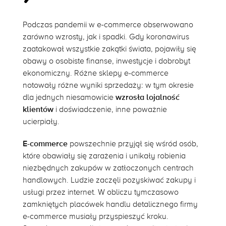
Podczas pandemii w e-commerce obserwowano
zarówno wzrosty, jak i spadki. Gdy koronawirus
zaatakował wszystkie zakątki świata, pojawiły się
obawy o osobiste finanse, inwestycje i dobrobyt
ekonomiczny. Różne sklepy e-commerce
notowały różne wyniki sprzedaży: w tym okresie
dla jednych niesamowicie
wzrosła lojalność
klientów
i doświadczenie, inne poważnie
ucierpiały.
E-commerce
powszechnie przyjął się wśród osób,
które obawiały się zarażenia i unikały robienia
niezbędnych zakupów w zatłoczonych centrach
handlowych. Ludzie zaczęli pozyskiwać zakupy i
usługi przez internet. W obliczu tymczasowo
zamkniętych placówek handlu detalicznego firmy
e-commerce musiały przyspieszyć kroku.