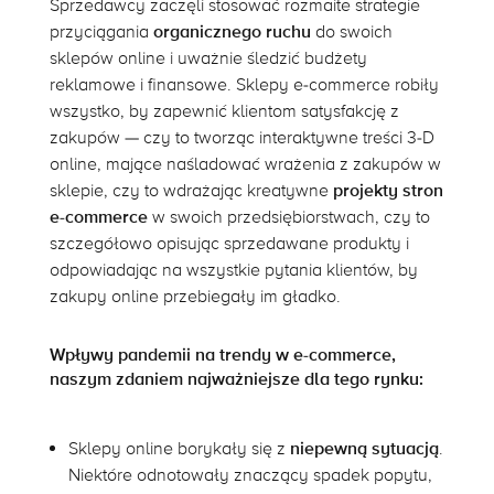
Sprzedawcy zaczęli stosować rozmaite strategie
przyciągania
organicznego ruchu
do swoich
sklepów online i uważnie śledzić budżety
reklamowe i finansowe. Sklepy e-commerce robiły
wszystko, by zapewnić klientom satysfakcję z
zakupów — czy to tworząc interaktywne treści 3-D
online, mające naśladować wrażenia z zakupów w
sklepie, czy to wdrażając kreatywne
projekty stron
e-commerce
w swoich przedsiębiorstwach, czy to
szczegółowo opisując sprzedawane produkty i
odpowiadając na wszystkie pytania klientów, by
zakupy online przebiegały im gładko.
Wpływy pandemii na trendy w e-commerce,
naszym zdaniem najważniejsze dla tego rynku:
Sklepy online borykały się z
niepewną sytuacją
.
Niektóre odnotowały znaczący spadek popytu,