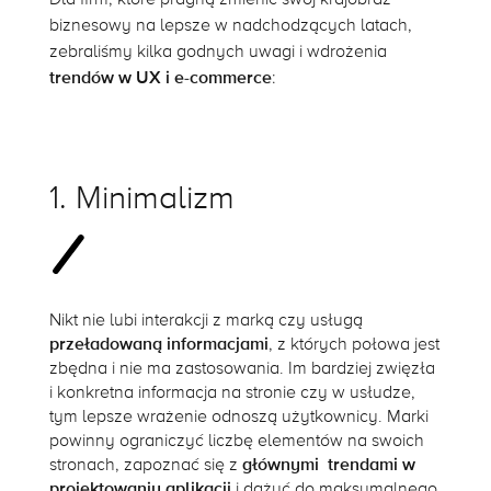
biznesowy na lepsze w nadchodzących latach,
zebraliśmy kilka godnych uwagi i wdrożenia
trendów w UX i e-commerce
:
1. Minimalizm
Nikt nie lubi interakcji z marką czy usługą
przeładowaną informacjami
, z których połowa jest
zbędna i nie ma zastosowania. Im bardziej zwięzła
i konkretna informacja na stronie czy w usłudze,
tym lepsze wrażenie odnoszą użytkownicy. Marki
powinny ograniczyć liczbę elementów na swoich
stronach, zapoznać się z
głównymi trendami w
projektowaniu aplikacji
i dążyć do maksymalnego