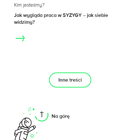
Kim jesteśmy?
Jak wygląda praca w SYZYGY – jak siebie
widzimy?
Inne treści
Na tej stronie
Na górę