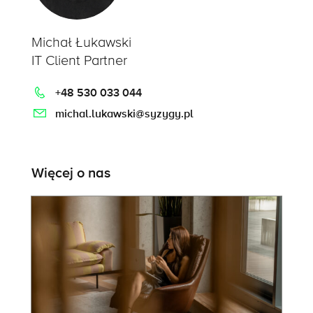
Michał Łukawski
IT Client Partner
+48 530 033 044
michal.lukawski@syzygy.pl
Więcej o nas