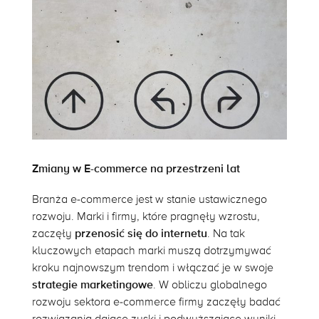
Zmiany w E-commerce na przestrzeni lat
Branża e-commerce jest w stanie ustawicznego
rozwoju. Marki i firmy, które pragnęły wzrostu,
zaczęły
przenosić się do internetu
. Na tak
kluczowych etapach marki muszą dotrzymywać
kroku najnowszym trendom i włączać je w swoje
strategie marketingowe
. W obliczu globalnego
rozwoju sektora e-commerce firmy zaczęły badać
rozwiązania dające zyski i podwyższające wyniki