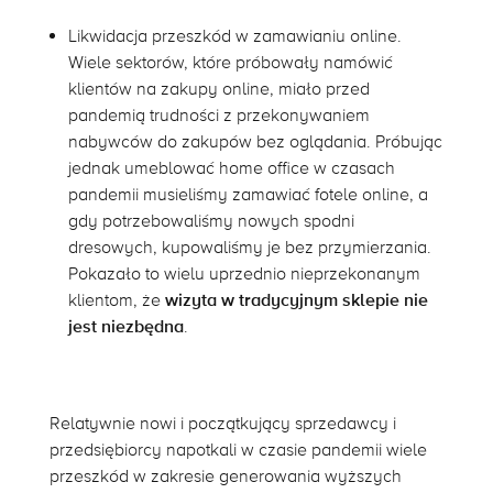
Likwidacja przeszkód w zamawianiu online.
Wiele sektorów, które próbowały namówić
klientów na zakupy online, miało przed
pandemią trudności z przekonywaniem
nabywców do zakupów bez oglądania. Próbując
jednak umeblować home office w czasach
pandemii musieliśmy zamawiać fotele online, a
gdy potrzebowaliśmy nowych spodni
dresowych, kupowaliśmy je bez przymierzania.
Pokazało to wielu uprzednio nieprzekonanym
klientom, że
wizyta w tradycyjnym sklepie nie
jest niezbędna
.
Relatywnie nowi i początkujący sprzedawcy i
przedsiębiorcy napotkali w czasie pandemii wiele
przeszkód w zakresie generowania wyższych