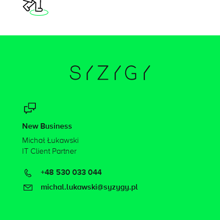
New Business
Michał Łukawski
IT Client Partner
+48 530 033 044
michal.lukawski@syzygy.pl