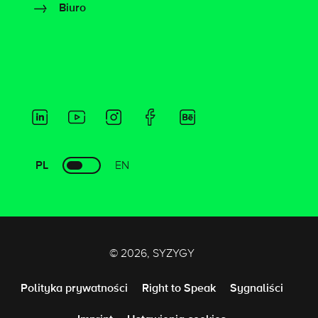
Biuro
PL
EN
© 2026, SYZYGY
Polityka prywatności
Right to Speak
Sygnaliści