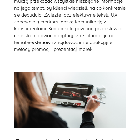
muszą przekazać wszystkie niezbędne informacje
na jego temat, by klienci wiedzieli, na co konkretnie
się decydują. Zwięzłe, acz efektywne teksty UX
zapewniają markom lepszą komunikację z
konsumentami. Komunikaty powinny przedstawiać
cele stron, dawać merytoryczne informacje na
temat
e-sklepów
i znajdować inne atrakcyjne
metody promocji i prezentacji marek.