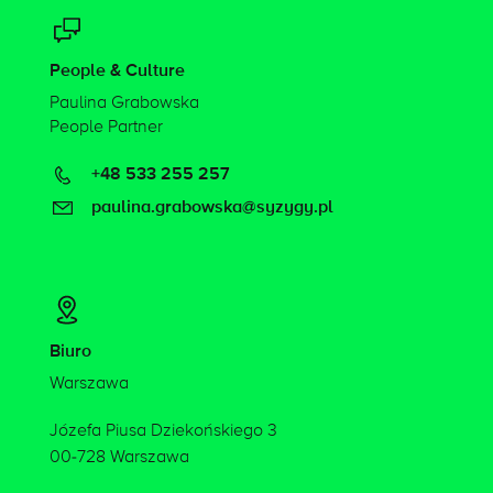
People & Culture
Paulina Grabowska
People Partner
+48 533 255 257
paulina.grabowska@syzygy.pl
Biuro
Warszawa
Józefa Piusa Dziekońskiego 3
00-728 Warszawa