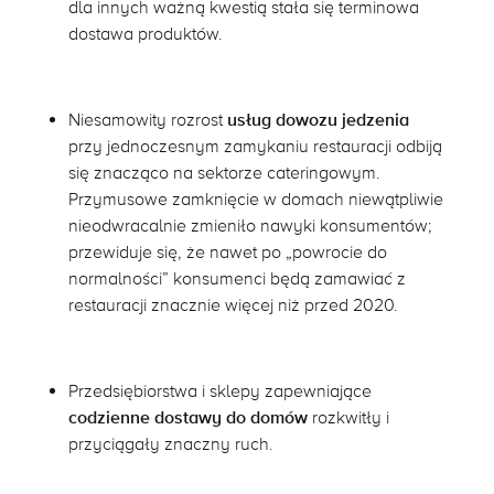
dla innych ważną kwestią stała się terminowa
dostawa produktów.
Niesamowity rozrost
usług dowozu jedzenia
przy jednoczesnym zamykaniu restauracji odbiją
się znacząco na sektorze cateringowym.
Przymusowe zamknięcie w domach niewątpliwie
nieodwracalnie zmieniło nawyki konsumentów;
przewiduje się, że nawet po „powrocie do
normalności” konsumenci będą zamawiać z
restauracji znacznie więcej niż przed 2020.
Przedsiębiorstwa i sklepy zapewniające
codzienne dostawy do domów
rozkwitły i
przyciągały znaczny ruch.