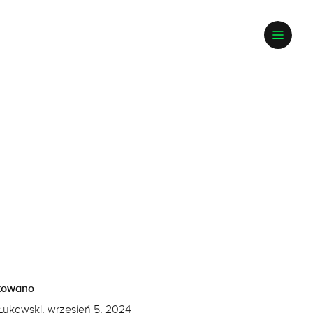
kowano
Łukawski, wrzesień 5, 2024