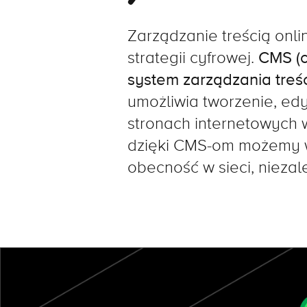
Zarządzanie treścią onli
strategii cyfrowej.
CMS (c
system zarządzania treśc
umożliwia tworzenie, edy
stronach internetowych w
dzięki CMS-om możemy w
obecność w sieci, niezale