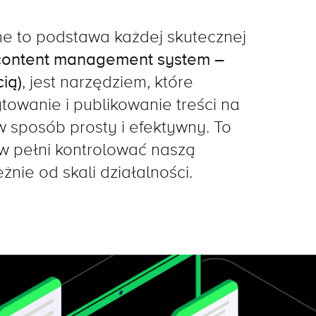
ne to podstawa każdej skutecznej
ontent management system –
ią)
, jest narzędziem, które
towanie i publikowanie treści na
 sposób prosty i efektywny. To
 pełni kontrolować naszą
żnie od skali działalności.