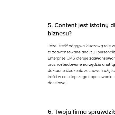
5. Content jest istotny 
biznesu?
Jeżeli treść odgrywa kluczową rolę w 
to zaawansowane analizy i personaliz
Enterprise CMS oferuje
zaawansowane
oraz
rozbudowane narzędzia analit
dokładne śledzenie zachowań użytko
treści w celu lepszego dopasowania 
docelowej.
6. Twoja firma sprawdzi