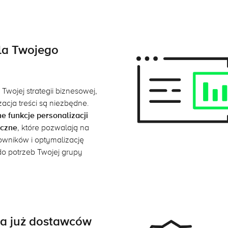
dla Twojego
Twojej strategii biznesowej,
acja treści są niezbędne.
 funkcje personalizacji
yczne
, które pozwalają na
wników i optymalizację
do potrzeb Twojej grupy
ła już dostawców