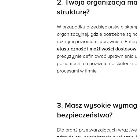
2. Twoja organizacja m
strukturę?
W przypadku przedsiębiorstw o skomp
organizacyjnej, gdzie potrzebne są n
różnymi poziomami uprawnień, Enter
elastyczność i możliwości dostoso
precyzyjnie definiować uprawnienia
poziomach, co pozwala na skuteczne
procesami w firmie.
3. Masz wysokie wymag
bezpieczeństwa?
Dla branż przetwarzających wrażliwe 