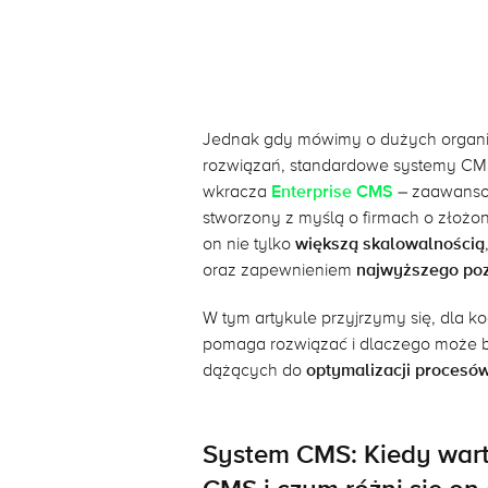
Jednak gdy mówimy o dużych organ
rozwiązań, standardowe systemy CMS
wkracza
Enterprise CMS
– zaawansow
stworzony z myślą o firmach o złożon
on nie tylko
większą skalowalnością
oraz zapewnieniem
najwyższego po
W tym artykule przyjrzymy się, dla k
pomaga rozwiązać i dlaczego może 
dążących do
optymalizacji procesów
System CMS: Kiedy wart