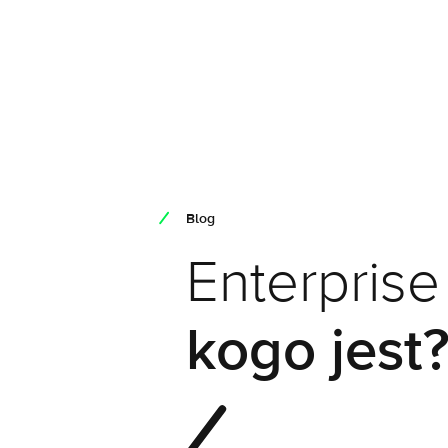
Blog
Enterpris
kogo jest