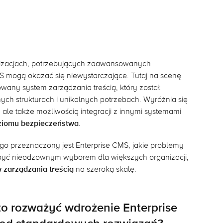
izacjach, potrzebujących zaawansowanych
 mogą okazać się niewystarczające. Tutaj na scenę
any system zarządzania treścią, który został
ych strukturach i unikalnych potrzebach. Wyróżnia się
, ale także możliwością integracji z innymi systemami
ziomu bezpieczeństwa
.
ogo przeznaczony jest Enterprise CMS, jakie problemy
być nieodzownym wyborem dla większych organizacji,
 zarządzania treścią
na szeroką skalę.
o rozważyć wdrożenie Enterprise