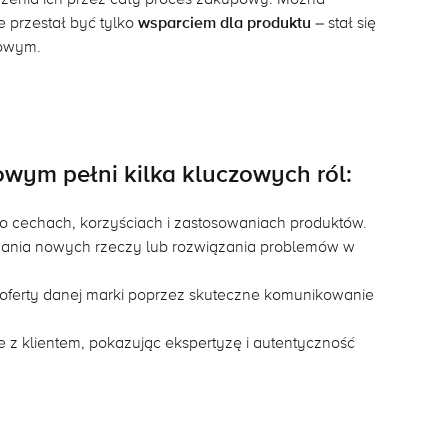
 przestał być tylko
wsparciem dla produktu
– stał się
owym.
towym pełni kilka kluczowych ról:
o cechach, korzyściach i zastosowaniach produktów.
ania nowych rzeczy lub rozwiązania problemów w
 oferty danej marki poprzez skuteczne komunikowanie
je z klientem, pokazując ekspertyzę i autentyczność