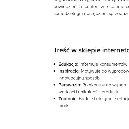
powiedzieć, że content w e-commerce
samodzielnym narzędziem sprzedaż
Treść w sklepie interne
Edukacja
: Informuje konsumentów 
Inspiracja
: Motywuje do wypróbow
innowacyjny sposób.
Perswazja
: Przekonuje do wyboru
wartości i unikalności produktu.
Zaufanie
: Buduje i utrzymuje relac
marki.