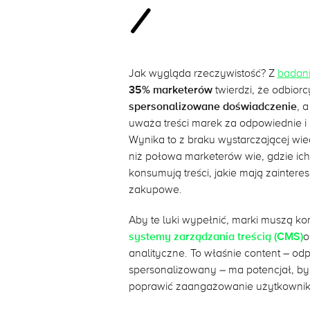
Jak wygląda rzeczywistość? Z
badan
35% marketerów
twierdzi, że odbior
spersonalizowane doświadczenie
, 
uważa treści marek za odpowiednie i b
Wynika to z braku wystarczającej wie
niż połowa marketerów wie, gdzie ich
konsumują treści, jakie mają zainter
zakupowe.
Aby te luki wypełnić, marki muszą kor
systemy zarządzania treścią (CMS)
o
analityczne. To właśnie content – o
spersonalizowany – ma potencjał, by
poprawić zaangażowanie użytkownikó