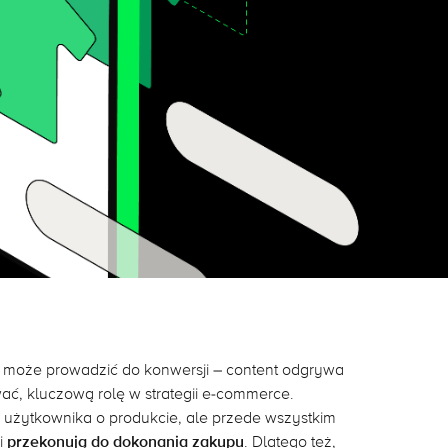
ą może prowadzić do konwersji – content odgrywa
ać, kluczową rolę w strategii e-commerce.
ją użytkownika o produkcie, ale przede wszystkim
i
przekonują do dokonania zakupu
. Dlatego też,