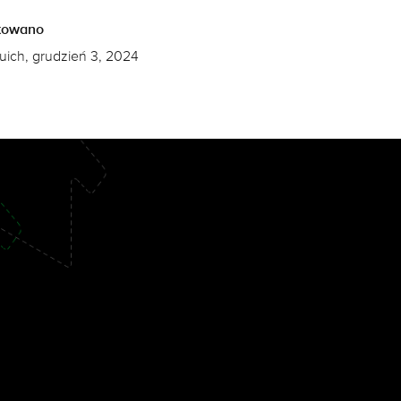
kowano
uich, grudzień 3, 2024